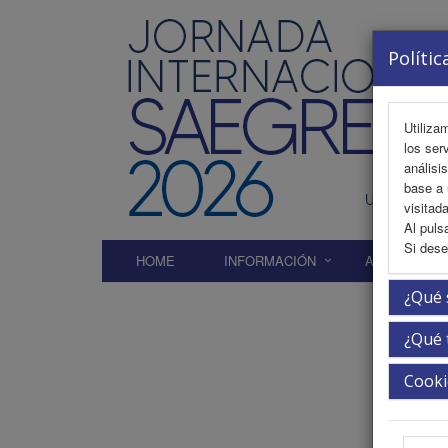
Polític
Utiliza
los ser
análisi
base a 
visitada
Al puls
Si dese
HOME
INFORMACIÓN
AREA CIENTÍ
¿Qué 
¿Qué 
Inici
Cooki
In