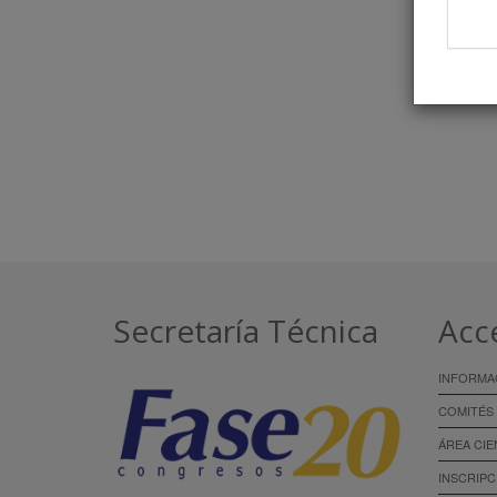
Secretaría Técnica
Acc
INFORMA
COMITÉS
ÁREA CIE
INSCRIPC