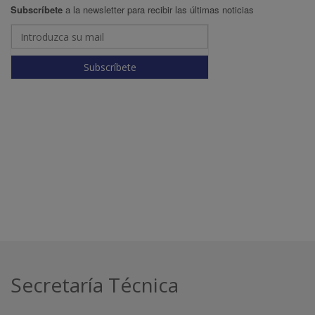
Subscríbete
a la newsletter para recibir las últimas noticias
Subscríbete
Secretaría Técnica