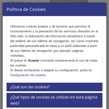
Política de Cookies
Utilizamos cookies propias y de terceros que permiten el
funcionamiento y la prestación de los servicios ofrecidos en el
MENU
Sitio web, la elaboración de información estadística a través
del análisis de sus hábitos de navegación, así como mostrarle
publicidad personalizada en base a un perfil elaborado a partir
de sus hábitos de navegación (por ejemplo, páginas
Solicitar beca a tu APM de confianza
visitadas).
Al pulsar en
Aceptar
consiente expresamente el uso de todas
las cookies.
Si desea rechazarlas o adaptar su configuración, pulse en
Información
Configuración de cookies
.
¿Qué son las cookies?
¿Qué tipos de cookies se utilizan en esta página
web?