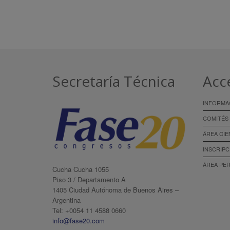
Secretaría Técnica
Acc
INFORMA
COMITÉS
ÁREA CIE
INSCRIPC
ÁREA PE
Cucha Cucha 1055
Piso 3 / Departamento A
1405 Ciudad Autónoma de Buenos Aires –
Argentina
Tel: +0054 11 4588 0660
info@fase20.com