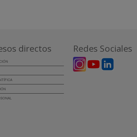
esos directos
Redes Sociales
CIÓN
NTÍFICA
IÓN
RSONAL